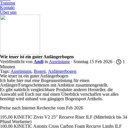
Training
Kontakt
Über uns
Wie teuer ist ein guter Anfängerbogen
Veröffentlicht von
Andi
in
Ausrüstung
· Sonntag 15 Feb 2026 ·
1
Minuten
Tags:
Ausrüstung
,
Bogen
,
Anfängerbogen
Wie teuer ist ein guter Anfängerbogen
Ich habe hier mal eine Bogenausrüstung für einen
Anfänger/Fortgeschrittenen mit Ambition zusammengestellt.
Es gibt natürlich vergleichbare Produkte anderer Hersteller, die
Auswahl soll Euch nur mal einen Überblick verschaffen was alles
benötigt wird anhand von gängigen Bogensport Artikeln.
Preise nach Internet Recherche vom Feb 2026
195,00 KINETIC Zivio V2 25" Recurve Riser ILF (Mittelstück bis 34
Pfund Wurfarme)
100,00 KINETIC Astonix Cross Carbon Foam Recurve Limbs ILF