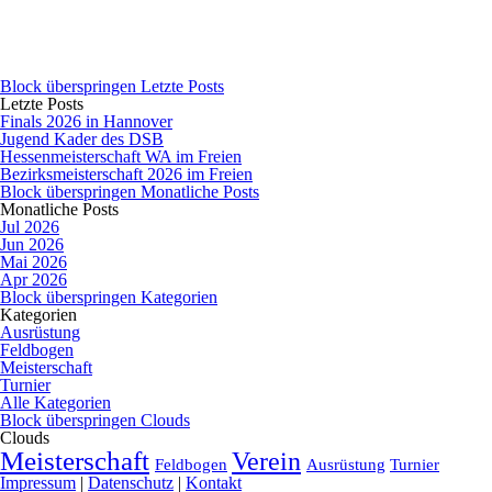
Block überspringen Letzte Posts
Letzte Posts
Finals 2026 in Hannover
Jugend Kader des DSB
Hessenmeisterschaft WA im Freien
Bezirksmeisterschaft 2026 im Freien
Block überspringen Monatliche Posts
Monatliche Posts
Jul 2026
Jun 2026
Mai 2026
Apr 2026
Block überspringen Kategorien
Kategorien
Ausrüstung
Feldbogen
Meisterschaft
Turnier
Alle Kategorien
Block überspringen Clouds
Clouds
Meisterschaft
Verein
Feldbogen
Ausrüstung
Turnier
Impressum
|
Datenschutz
|
Kontakt